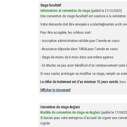
Stage facultatif
Informations et convention de stage
(publié le 21/12/2023)
Une convention de stage facultatif est soumise à la validation 
Votre demande doit être envoyée à scolarite@nantes.archi avec 
Pour être acceptée, les critères sont :
- Inscription administrative validée pour l'année en cours
- Assurance déposée dans TAÏGA pour l'année en cours
- Stage de moins de 6 mois dans une même agence
- En Master, ne pas avoir bénéficié d'un remboursement suite à
Si vous voulez prolonger ou modifier ce stage, remplir un ave
Le délai de traitement est d'au minimun 15 jours ouvrés
, hors
[
Afficher le document
]
Convention de stage Anglais
Modèle de convention de stage en Anglais
(publié le 17/04/2
Si besoin pour votre entreprise d'accueil de signer une conven
signée